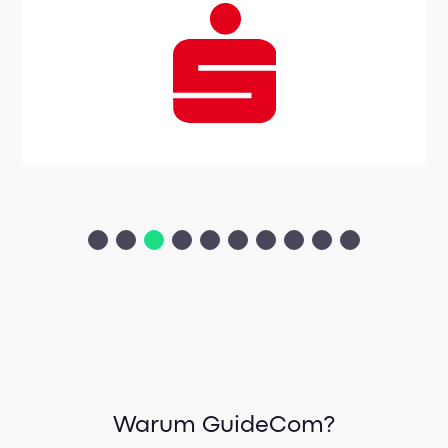
Warum GuideCom?