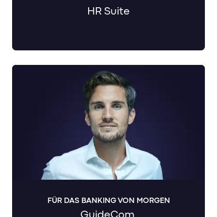
HR Suite
FÜR DAS BANKING VON MORGEN
GuideCom