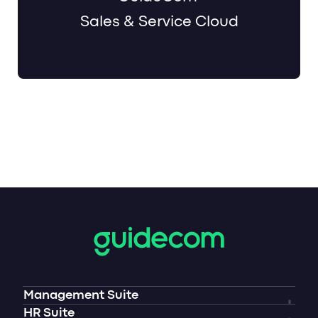
Sales & Service Cloud
Management Suite
Überblick
HR Suite