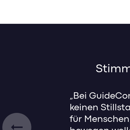
Stimm
„Bei GuideCo
keinen Stillst
für Menschen,