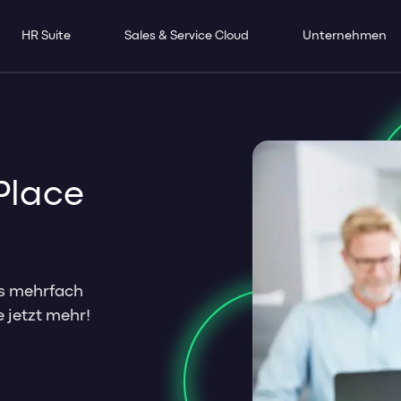
HR Suite
Sales & Service Cloud
Unternehmen
Place
ts mehrfach
e jetzt mehr!