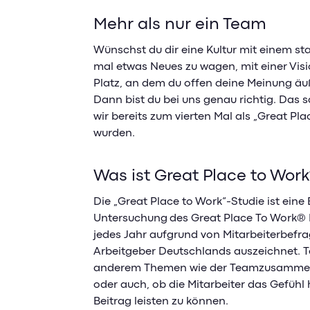
Mehr als nur ein Team
Wünschst du dir eine Kultur mit einem st
mal etwas Neues zu wagen, mit einer Vis
Platz, an dem du offen deine Meinung äu
Dann bist du bei uns genau richtig. Das 
wir bereits zum vierten Mal als „Great Pl
wurden.
Was ist Great Place to Wor
Die „Great Place to Work“-Studie ist ein
Untersuchung des Great Place To Work® I
jedes Jahr aufgrund von Mitarbeiterbefr
Arbeitgeber Deutschlands auszeichnet. Te
anderem Themen wie der Teamzusammenh
oder auch, ob die Mitarbeiter das Gefühl
Beitrag leisten zu können.