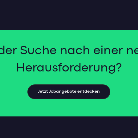
 der Suche nach einer n
Herausforderung?
Jetzt Jobangebote entdecken