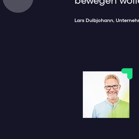
bewegen woll
Lars Duibjohann, Unterne