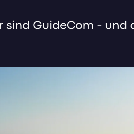
r sind GuideCom - und 