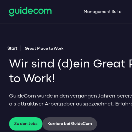
Management Suite
Start
Great Place to Work
Wir sind (d)ein Great 
to Work!
GuideCom wurde in den vergangen Jahren berei
als attraktiver Arbeitgeber ausgezeichnet. Erfahr
Zu den Jobs
Karriere bei GuideCom