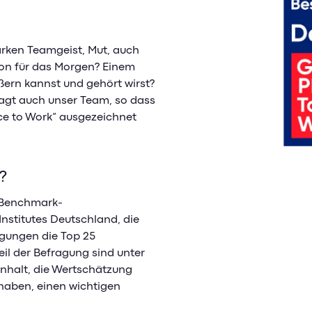
arken Teamgeist, Mut, auch
ion für das Morgen? Einem
ßern kannst und gehört wirst?
sagt auch unser Team, so dass
ace to Work“ ausgezeichnet
k?
e Benchmark-
nstitutes Deutschland, die
agungen die Top 25
il der Befragung sind unter
alt, die Wertschätzung
 haben, einen wichtigen