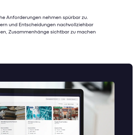
sche Anforderungen nehmen spürbar zu.
uern und Entscheidungen nachvollziehbar
rfassen, Zusammenhänge sichtbar zu machen