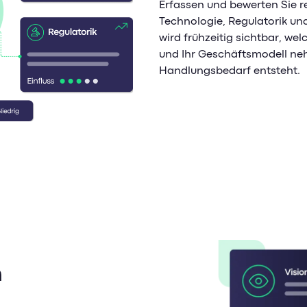
Erfassen und bewerten Sie r
Technologie, Regulatorik un
wird frühzeitig sichtbar, we
und Ihr Geschäftsmodell ne
Handlungsbedarf entsteht.
n