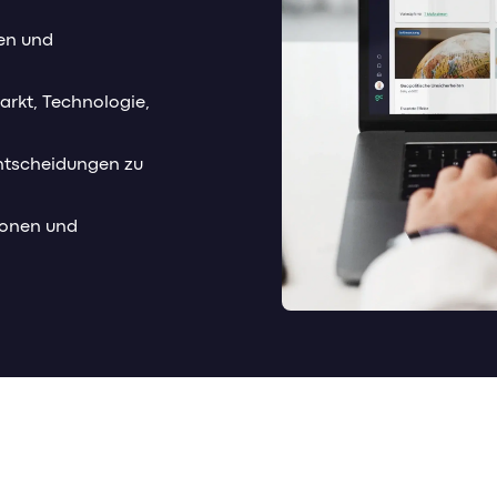
ten und
arkt, Technologie,
Entscheidungen zu
ionen und