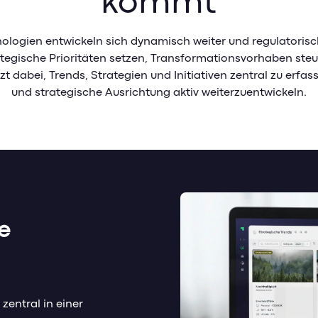
kommt
hnologien entwickeln sich dynamisch weiter und regulatori
ategische Prioritäten setzen, Transformationsvorhaben ste
zt dabei, Trends, Strategien und Initiativen zentral zu e
und strategische Ausrichtung aktiv weiterzuentwickeln.
e
 zentral in einer