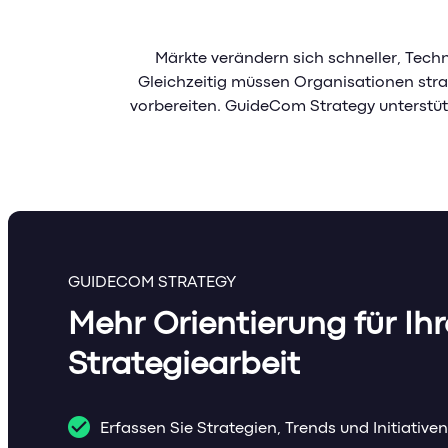
Märkte verändern sich schneller, Tec
Gleichzeitig müssen Organisationen str
vorbereiten. GuideCom Strategy unterstüt
GUIDECOM STRATEGY
Mehr Orientierung für Ihr
Strategiearbeit
Erfassen Sie Strategien, Trends und Initiativen