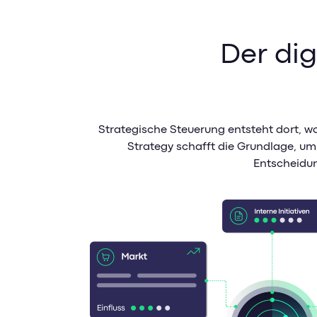
Der dig
Strategische Steuerung entsteht dort, w
Strategy schafft die Grundlage, u
Entscheidun