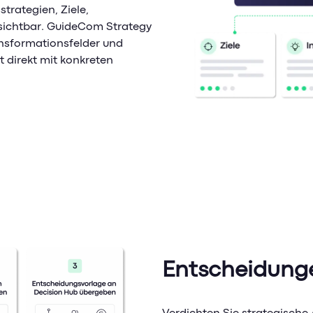
rategien, Ziele,
 sichtbar. GuideCom Strategy
ansformationsfelder und
 direkt mit konkreten
Entscheidunge