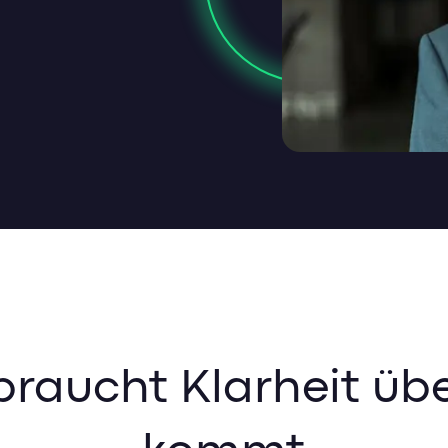
braucht Klarheit üb