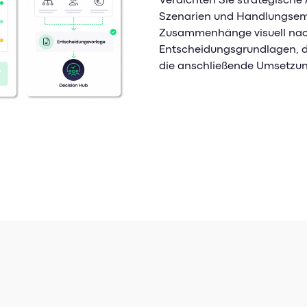
Verdichten Sie strategische
Szenarien und Handlungse
Zusammenhänge visuell nach
Entscheidungsgrundlagen, d
die anschließende Umsetzun