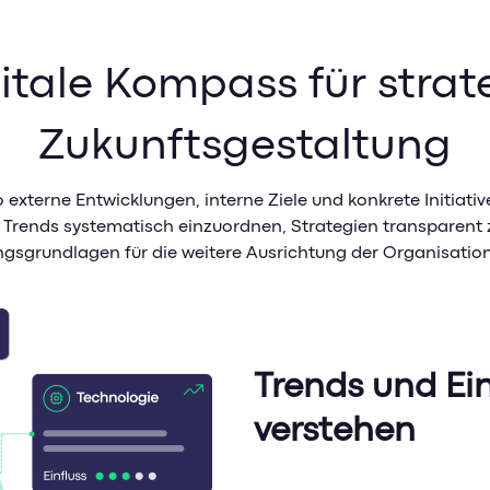
itale Kompass für stra
Zukunftsgestaltung
o externe Entwicklungen, interne Ziele und konkrete Init
m Trends systematisch einzuordnen, Strategien transparen
gsgrundlagen für die weitere Ausrichtung der Organisation
Trends und Ei
verstehen