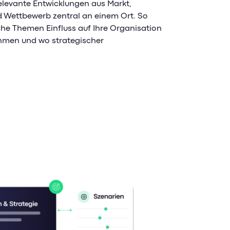
elevante Entwicklungen aus Markt,
d Wettbewerb zentral an einem Ort. So
lche Themen Einfluss auf Ihre Organisation
hmen und wo strategischer