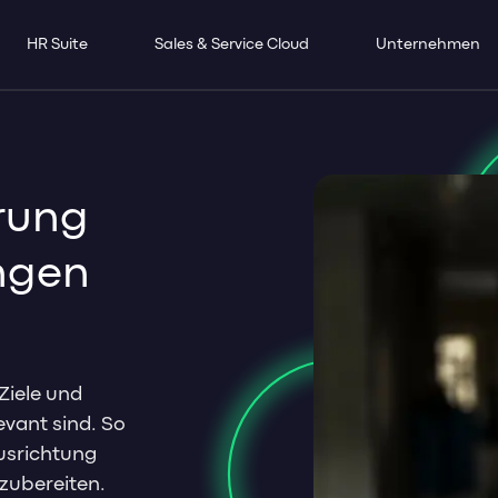
HR Suite
Sales & Service Cloud
Unternehmen
erung
ngen
Ziele und
evant sind. So
Ausrichtung
rzubereiten.