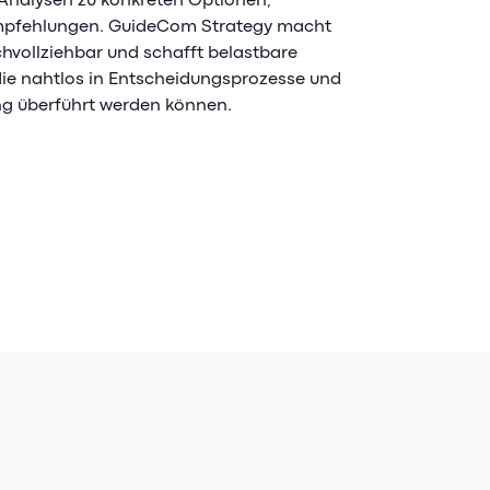
 Analysen zu konkreten Optionen,
mpfehlungen. GuideCom Strategy macht
vollziehbar und schafft belastbare
ie nahtlos in Entscheidungsprozesse und
g überführt werden können.