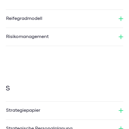
Reifegradmodell
Risikomanagement
S
Strategiepapier
Strategische Personalplanung