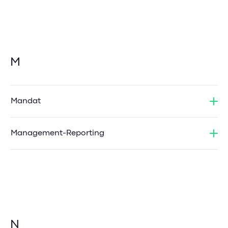
M
Mandat
Management-Reporting
N