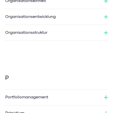
Organisationseinheit
Organisationsentwicklung
Organisationsstruktur
P
Portfoliomanagement