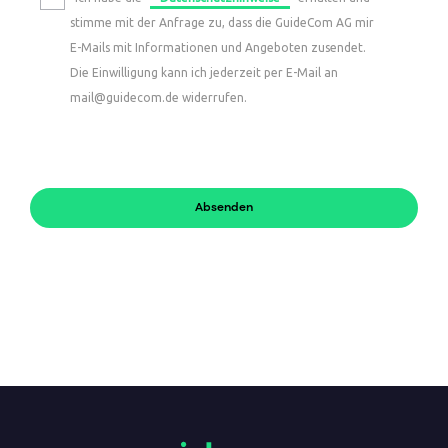
stimme mit der Anfrage zu, dass die GuideCom AG mir
E-Mails mit Informationen und Angeboten zusendet.
Die Einwilligung kann ich jederzeit per E-Mail an
mail@guidecom.de widerrufen.
Absenden