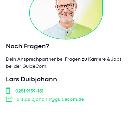
Noch Fragen?
Dein Ansprechpartner bei Fragen zu Karriere & Jobs
bei der GuideCom:
Lars Duibjohann
0251 9159-151
lars.duibjohann@guidecom.de