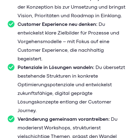
morgen. Wir sind GuideCom – und du?
der Konzeption bis zur Umsetzung und bringst
Vision, Prioritäten und Roadmap in Einklang.
Customer Experience neu denken:
Du
entwickelst klare Zielbilder für Prozesse und
Vorgehensmodelle – mit Fokus auf eine
Customer Experience, die nachhaltig
begeistert.
Potenziale in Lösungen wandeln:
Du übersetzt
bestehende Strukturen in konkrete
Optimierungspotenziale und entwickelst
zukunftsfähige, digital geprägte
Lösungskonzepte entlang der Customer
Journey.
Veränderung gemeinsam vorantreiben:
Du
moderierst Workshops, strukturierst
vielschichtige Themen, prägst den Wandel