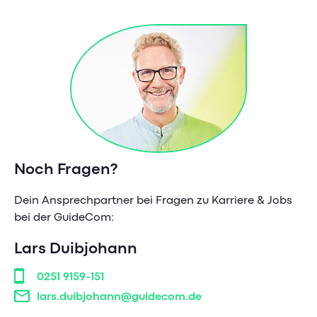
Noch Fragen?
Dein Ansprechpartner bei Fragen zu Karriere & Jobs
bei der GuideCom:
Lars Duibjohann
0251 9159-151
lars.duibjohann@guidecom.de