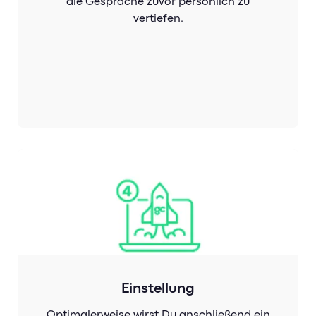
die Gespräche zuvor persönlich zu
vertiefen.
Einstellung
Optimalerweise wirst Du anschließend ein