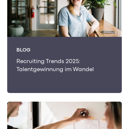
BLOG
Recruiting Trends 2025:
Talentgewinnung im Wandel